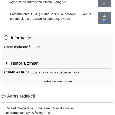
wyborze na Burmistrza Miasta Białogard
pdf
Porozumienie z 31 grudnia 2019r. w sprawie
493 KB
przeniesienia pracownika samorządowego
pdf
Informacje
Liczba wyświetleń:
1232
Historia zmian
2026-03-27 09:08
Edycja zawartości - Sebastian Kica
Pełna historia zmian
Adres redakcji
Zarząd Gospodarki Komunalnej i Mieszkaniowej
ul. Kardynała Wyszyńskiego 18