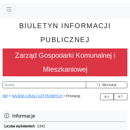
BIULETYN INFORMACJI
PUBLICZNEJ
Zarząd Gospodarki Komunalnej i
Mieszkaniowej
Szukaj
Wyszukaj
BIP
>
NAJEM LOKALI UŻYTKOWYCH
>
Przetargi
A
A
Informacje
Liczba wyświetleń:
1341